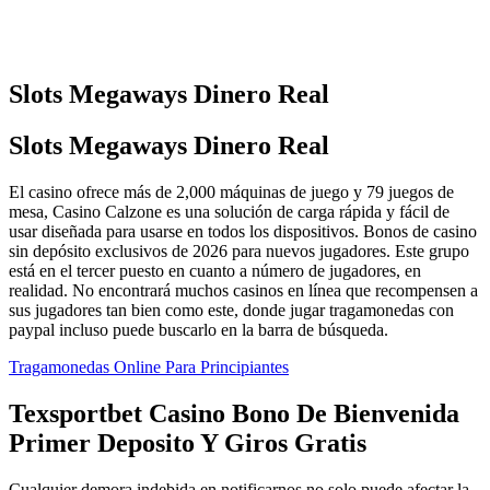
Slots Megaways Dinero Real
Slots Megaways Dinero Real
El casino ofrece más de 2,000 máquinas de juego y 79 juegos de
mesa, Casino Calzone es una solución de carga rápida y fácil de
usar diseñada para usarse en todos los dispositivos. Bonos de casino
sin depósito exclusivos de 2026 para nuevos jugadores. Este grupo
está en el tercer puesto en cuanto a número de jugadores, en
realidad. No encontrará muchos casinos en línea que recompensen a
sus jugadores tan bien como este, donde jugar tragamonedas con
paypal incluso puede buscarlo en la barra de búsqueda.
Tragamonedas Online Para Principiantes
Texsportbet Casino Bono De Bienvenida
Primer Deposito Y Giros Gratis
Cualquier demora indebida en notificarnos no solo puede afectar la