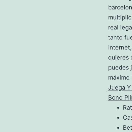
barcelo
multipli
real leg
tanto fu
Internet
quieres 
puedes j
máximo 
Juega Y
Bono Pl
Rat
Cas
Bet