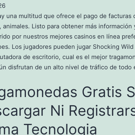
26
y una multitud que ofrece el pago de facturas 
, animales. Listo para obtener más información 
rido por nuestros mejores casinos en línea pref
oes. Los jugadores pueden jugar Shocking Wil
tadora de escritorio, cual es el mejor tragamo
ún disfrutan de un alto nivel de tráfico de todo 
gamonedas Gratis S
cargar Ni Registrar
ima Tecnologia