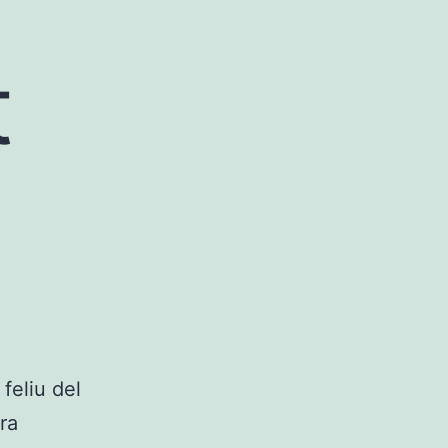
t
feliu del
ra