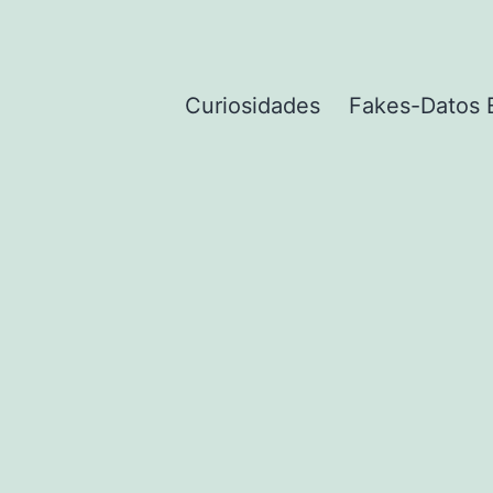
Curiosidades
Fakes-Datos 