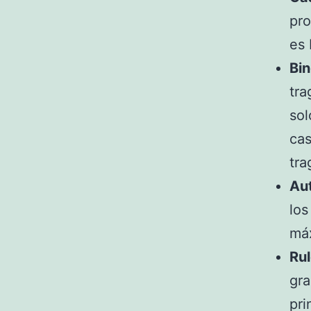
pro
es 
Bin
tra
sol
cas
tra
Aut
los
máx
Rul
gra
pri